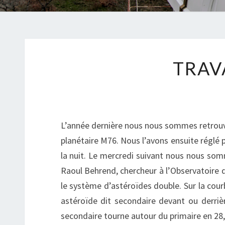
TRAV
L’année dernière nous nous sommes retrouv
planétaire M76. Nous l’avons ensuite réglé 
la nuit. Le mercredi suivant nous nous so
Raoul Behrend, chercheur à l’Observatoire d
le système d’astéroïdes double. Sur la co
astéroïde dit secondaire devant ou derrièr
secondaire tourne autour du primaire en 28