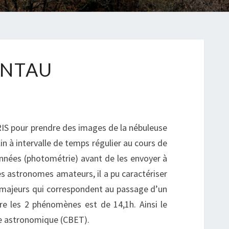
ANTAU
IS pour prendre des images de la nébuleuse
n à intervalle de temps régulier au cours de
nnées (photométrie) avant de les envoyer à
es astronomes amateurs, il a pu caractériser
 majeurs qui correspondent au passage d’un
tre les 2 phénomènes est de 14,1h. Ainsi le
me astronomique (CBET).