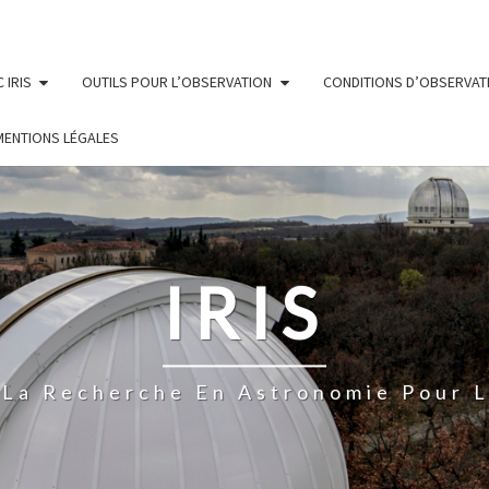
 IRIS
OUTILS POUR L’OBSERVATION
CONDITIONS D’OBSERVAT
MENTIONS LÉGALES
IRIS
À La Recherche En Astronomie Pour L