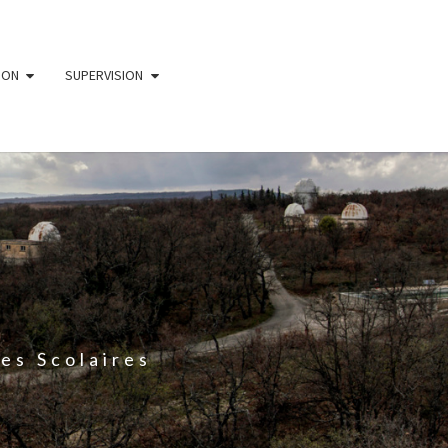
ION
SUPERVISION
es Scolaires