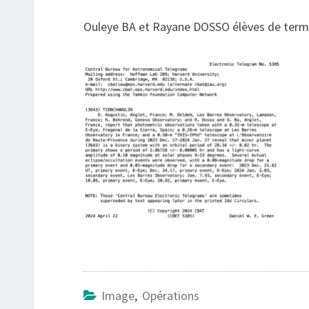
Ouleye BA et Rayane DOSSO élèves de termin
Image
,
Opérations