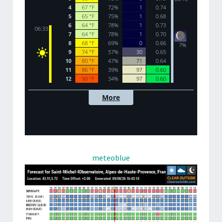
meteoblue