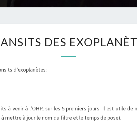
TRANSITS
ANSITS DES EXOPLANÈ
DES
EXOPLANÈTES
ansits d’exoplanètes:
s à venir à l’OHP, sur les 5 premiers jours. Il est utile de 
 à mettre à jour le nom du filtre et le temps de pose).