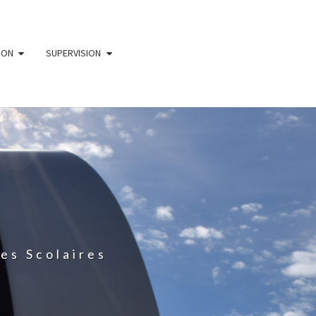
ION
SUPERVISION
es Scolaires