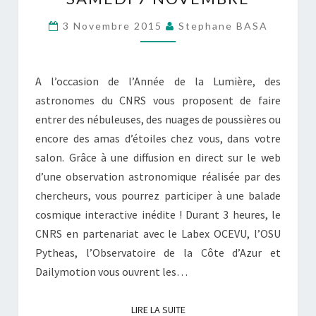
LE
SAMEDI
3 Novembre 2015
Stephane BASA
7
NOVEMBRE
A l’occasion de l’Année de la Lumière, des
astronomes du CNRS vous proposent de faire
entrer des nébuleuses, des nuages de poussières ou
encore des amas d’étoiles chez vous, dans votre
salon. Grâce à une diffusion en direct sur le web
d’une observation astronomique réalisée par des
chercheurs, vous pourrez participer à une balade
cosmique interactive inédite ! Durant 3 heures, le
CNRS en partenariat avec le Labex OCEVU, l’OSU
Pytheas, l’Observatoire de la Côte d’Azur et
Dailymotion vous ouvrent les…
LIRE LA SUITE
LIRE LA SUITE