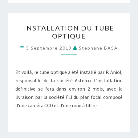
INSTALLATION
INSTALLATION DU TUBE
DU
OPTIQUE
TUBE
OPTIQUE
5 Septembre 2013
Stephane BASA
Et voilà, le tube optique a été installé par P. Aniol,
responsable de la société Astelco. L’installation
définitive se fera dans environ 2 mois, avec la
livraison par la société FLI du plan focal composé
d’une caméra CCD et d’une roue à filtre.