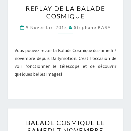
REPLAY
REPLAY DE LA BALADE
DE
COSMIQUE
LA
BALADE
9 Novembre 2015
Stephane BASA
COSMIQUE
Vous pouvez revoir la Balade Cosmique du samedi 7
novembre depuis Dailymotion. C’est l’occasion de
voir fonctionner le télescope et de découvrir
quelques belles images!
BALADE
BALADE COSMIQUE LE
COSMIQUE
SAMEDI 7 NOVEMBRE