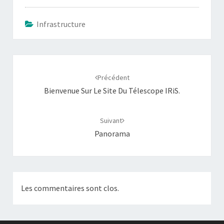
Infrastructure
Navigation
d'article
Précédent
Bienvenue Sur Le Site Du Télescope IRiS.
Suivant
Panorama
Les commentaires sont clos.