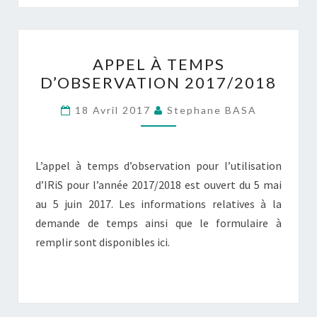
APPEL
APPEL À TEMPS
À
D’OBSERVATION 2017/2018
TEMPS
D’OBSERVATION
18 Avril 2017
Stephane BASA
2017/2018
L’appel à temps d’observation pour l’utilisation
d’IRiS pour l’année 2017/2018 est ouvert du 5 mai
au 5 juin 2017. Les informations relatives à la
demande de temps ainsi que le formulaire à
remplir sont disponibles ici.