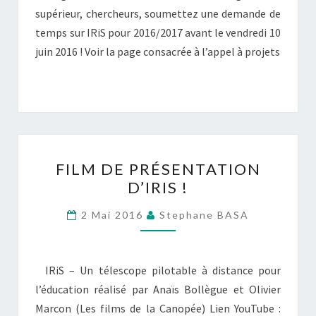
!
supérieur, chercheurs, soumettez une demande de
temps sur IRiS pour 2016/2017 avant le vendredi 10
juin 2016 ! Voir la page consacrée à l’appel à projets
FILM
FILM DE PRÉSENTATION
DE
D’IRIS !
PRÉSENTATION
D’IRIS
2 Mai 2016
Stephane BASA
!
IRiS – Un télescope pilotable à distance pour
l’éducation réalisé par Anaïs Bollègue et Olivier
Marcon (Les films de la Canopée) Lien YouTube :