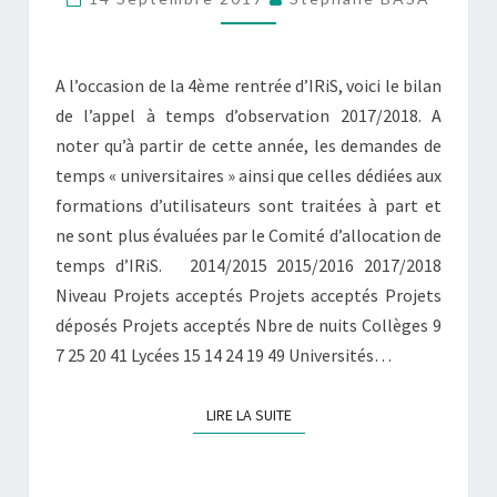
DERNIER
APPEL
À
A l’occasion de la 4ème rentrée d’IRiS, voici le bilan
PROJETS
de l’appel à temps d’observation 2017/2018. A
noter qu’à partir de cette année, les demandes de
temps « universitaires » ainsi que celles dédiées aux
formations d’utilisateurs sont traitées à part et
ne sont plus évaluées par le Comité d’allocation de
temps d’IRiS. 2014/2015 2015/2016 2017/2018
Niveau Projets acceptés Projets acceptés Projets
déposés Projets acceptés Nbre de nuits Collèges 9
7 25 20 41 Lycées 15 14 24 19 49 Universités…
LIRE LA SUITE
LIRE LA SUITE