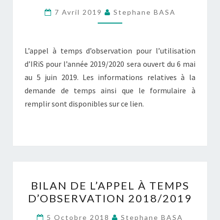
D’OBSERVATION
7 Avril 2019
Stephane BASA
2019/2020
L’appel à temps d’observation pour l’utilisation
d’IRiS pour l’année 2019/2020 sera ouvert du 6 mai
au 5 juin 2019. Les informations relatives à la
demande de temps ainsi que le formulaire à
remplir sont disponibles sur ce lien.
BILAN
BILAN DE L’APPEL À TEMPS
DE
D’OBSERVATION 2018/2019
L’APPEL
À
5 Octobre 2018
Stephane BASA