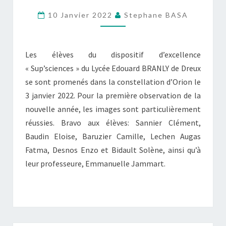
DANS
10 Janvier 2022
Stephane BASA
ORION
Les élèves du dispositif d’excellence
« Sup’sciences » du Lycée Edouard BRANLY de Dreux
se sont promenés dans la constellation d’Orion le
3 janvier 2022. Pour la première observation de la
nouvelle année, les images sont particulièrement
réussies. Bravo aux élèves: Sannier Clément,
Baudin Eloise, Baruzier Camille, Lechen Augas
Fatma, Desnos Enzo et Bidault Solène, ainsi qu’à
leur professeure, Emmanuelle Jammart.