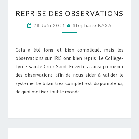
REPRISE
REPRISE DES OBSERVATIONS
DES
OBSERVATIONS
28 Juin 2021
Stephane BASA
Cela a été long et bien compliqué, mais les
observations sur IRiS ont bien repris. Le Collège-
Lycée Sainte Croix Saint Euverte a ainsi pu mener
des observations afin de nous aider à valider le
système. Le bilan très complet est disponible ici,
de quoi motiver tout le monde.
IRIS