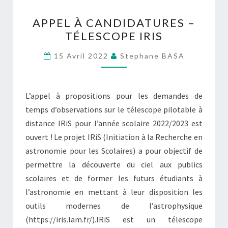
APPEL
APPEL À CANDIDATURES –
À
TÉLESCOPE IRIS
CANDIDATURES
–
15 Avril 2022
Stephane BASA
TÉLESCOPE
IRIS
L’appel à propositions pour les demandes de
temps d’observations sur le télescope pilotable à
distance IRiS pour l’année scolaire 2022/2023 est
ouvert ! Le projet IRiS (Initiation à la Recherche en
astronomie pour les Scolaires) a pour objectif de
permettre la découverte du ciel aux publics
scolaires et de former les futurs étudiants à
l’astronomie en mettant à leur disposition les
outils modernes de l’astrophysique
(https://iris.lam.fr/).IRiS est un télescope