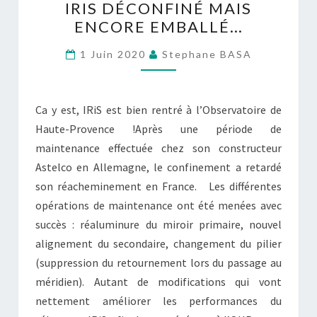
IRIS DÉCONFINÉ MAIS
DÉCONFINÉ
ENCORE EMBALLÉ…
MAIS
ENCORE
1 Juin 2020
Stephane BASA
EMBALLÉ…
Ca y est, IRiS est bien rentré à l’Observatoire de
Haute-Provence !Après une période de
maintenance effectuée chez son constructeur
Astelco en Allemagne, le confinement a retardé
son réacheminement en France. Les différentes
opérations de maintenance ont été menées avec
succès : réaluminure du miroir primaire, nouvel
alignement du secondaire, changement du pilier
(suppression du retournement lors du passage au
méridien). Autant de modifications qui vont
nettement améliorer les performances du