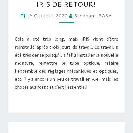
IRIS DE RETOUR!
DE
RETOUR!
19 Octobre 2020
Stephane BASA
Cela a été très long, mais IRiS vient d’être
réinstallé après trois jours de travail. Le travail a
été très dense puisqu’il a fallu installer la nouvelle
monture, remettre le tube optique, refaire
l’ensemble des réglages mécaniques et optiques,
etc. Il y a encore un peu de travail en vue, mais les
choses avancent et c’est l’essentiel!
IRIS