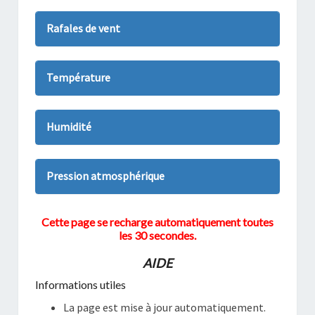
Rafales de vent
Température
Humidité
Pression atmosphérique
Cette page se recharge automatiquement toutes
les 30 secondes.
AIDE
Informations utiles
La page est mise à jour automatiquement.