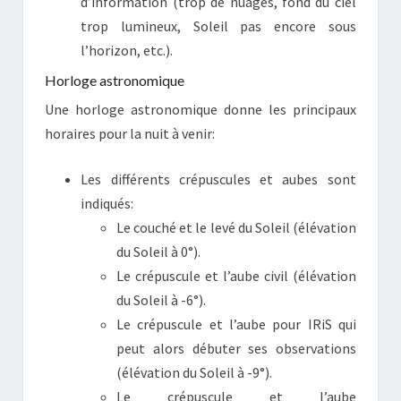
d’information (trop de nuages, fond du ciel
trop lumineux, Soleil pas encore sous
l’horizon, etc.).
Horloge astronomique
Une horloge astronomique donne les principaux
horaires pour la nuit à venir:
Les différents crépuscules et aubes sont
indiqués:
Le couché et le levé du Soleil (élévation
du Soleil à 0°).
Le crépuscule et l’aube civil (élévation
du Soleil à -6°).
Le crépuscule et l’aube pour IRiS qui
peut alors débuter ses observations
(élévation du Soleil à -9°).
Le crépuscule et l’aube