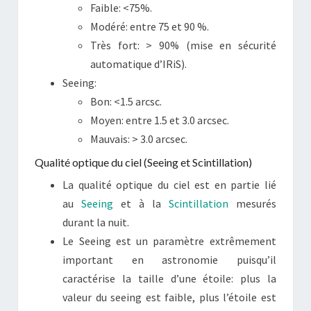
Faible: <75%.
Modéré: entre 75 et 90 %.
Très fort: > 90% (mise en sécurité
automatique d’IRiS).
Seeing:
Bon: <1.5 arcsc.
Moyen: entre 1.5 et 3.0 arcsec.
Mauvais: > 3.0 arcsec.
Qualité optique du ciel (Seeing et Scintillation)
La qualité optique du ciel est en partie lié
au
Seeing
et à la
Scintillation
mesurés
durant la nuit.
Le Seeing est un paramètre extrêmement
important en astronomie puisqu’il
caractérise la taille d’une étoile: plus la
valeur du seeing est faible, plus l’étoile est