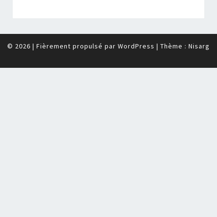
© 2026
|
Fièrement propulsé par
WordPress
|
Thème :
Nisarg