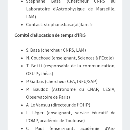
Stéphane Basa (Chercheur CNRS au
Laboratoire d’Astrophysique de Marseille,
LAM)
Contact: stephane.basa(at)lam.fr
Comité d’allocation de temps d’IRiS
S. Basa (chercheur CNRS, LAM)
N. Couchoud (enseignant, Sciences à l’Ecole)
T. Botti (responsable de la communication,
OSU Pythéas)
P. Gallais (chercheur CEA, IRFU/SAP)
P. Baudoz (Astronome du CNAP, LESIA,
Observatoire de Paris)
A. Le Vansuu (directeur de l’OHP)
L. Léger (enseignant, service éducatif de
l’OMP, académie de Toulouse)
C. Paul (enseignant, académie d’Aix-